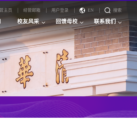
管主页
经管邮箱
用户登录
EN
搜索
知
校友风采
回馈母校
联系我们