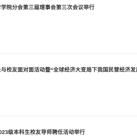
经管学院分会第三届理事会第三次会议举行
院长与校友面对面活动暨“全球经济大变局下我国民营经济
2023级本科生校友导师聘任活动举行