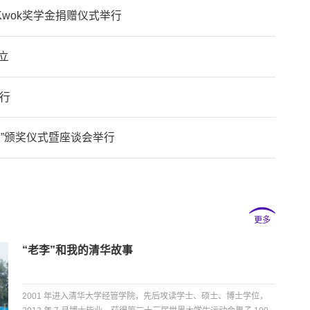
Kwok奖学金捐赠仪式举行
设立
行
学金”颁奖仪式暨座谈会举行
更多
“老李”和我的清华故事
2001 年进入清华大学经管学院，先后攻读学士、硕士、博士学位，