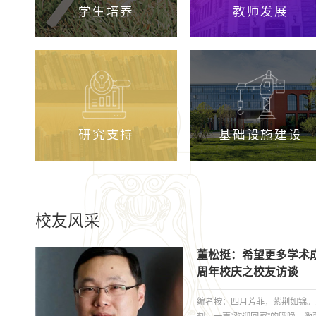
学生培养
教师发展
研究支持
基础设施建设
校友风采
董松挺：希望更多学术成
周年校庆之校友访谈
编者按：四月芳菲，紫荆如锦。1