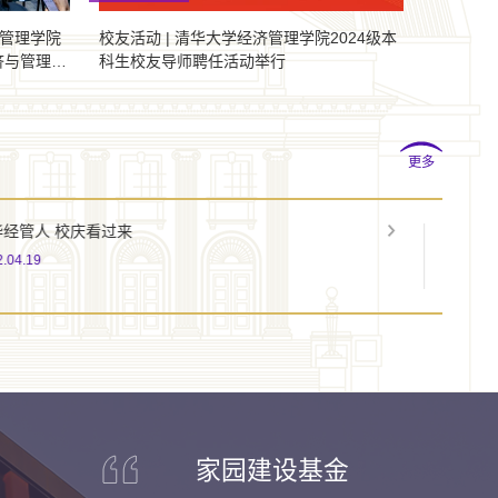
济管理学院
校友活动 | 清华大学经济管理学院2024级本
济与管理：
科生校友导师聘任活动举行
活动举行
更多
清华¹¹º经管³⁷ | 经管人的校庆终极指南来啦！
2021.04.23
家园建设基金