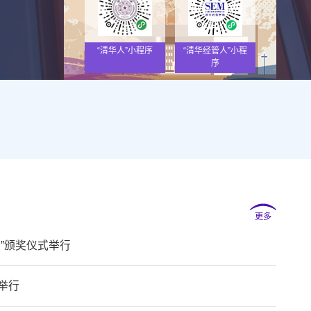
“清华人”小程序
“清华经管人”小程
序
更多
金”颁奖仪式举行
举行