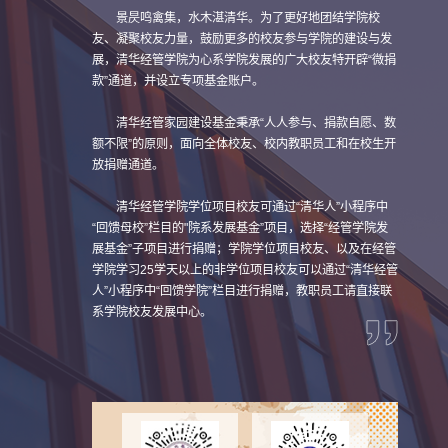
景昃鸣禽集，水木湛清华。为了更好地团结学院校
友、凝聚校友力量，鼓励更多的校友参与学院的建设与发
展，清华经管学院为心系学院发展的广大校友特开辟“微捐
款”通道，并设立专项基金账户。
清华经管家园建设基金秉承“人人参与、捐款自愿、数
额不限”的原则，面向全体校友、校内教职员工和在校生开
放捐赠通道。
清华经管学院学位项目校友可通过“清华人”小程序中
“回馈母校”栏目的"院系发展基金”项目，选择“经管学院发
展基金”子项目进行捐赠；学院学位项目校友、以及在经管
学院学习25学天以上的非学位项目校友可以通过“清华经管
人”小程序中“回馈学院”栏目进行捐赠，教职员工请直接联
系学院校友发展中心。