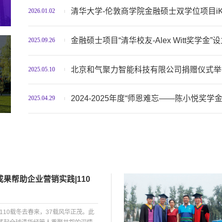
清华大学-伦敦商学院金融硕士双学位项目i
2026.01.02
金融硕士项目“清华校友-Alex Witt奖学金”
2025.09.26
北京和气聚力智能科技有限公司捐赠仪式举
2025.05.10
2024-2025年度“师恩难忘——陈小悦奖
2025.04.29
果帮助企业营销实践|110
10载冬去春来，37载风华正茂。此