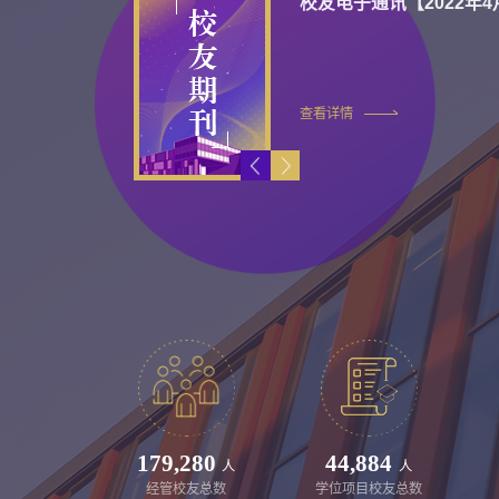
校友电子通讯【2022年3月
查看详情
179,280
44,884
人
人
经管校友总数
学位项目校友总数