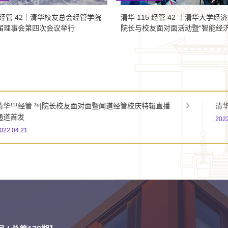
5 经管 42｜清华校友总会经管学院
清华 115 经管 42 ｜清华大学经
届理事会第四次会议举行
院长与校友面对面活动暨“智能经
赋能与挑战”闻道经管校友公开课
清华经管人 校庆看过来
2022.04.19