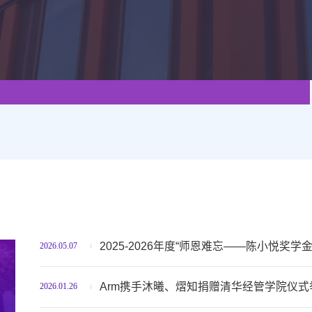
2025-2026年度“师恩难忘——陈小悦奖学
2026.05.07
Arm携手沐曦、熠知捐赠清华经管学院仪式
2026.01.26