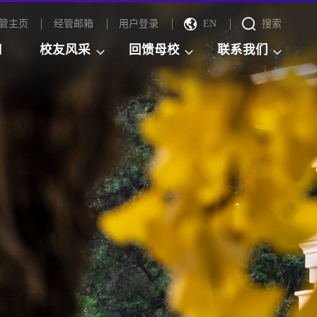
管主页
经管邮箱
用户登录
EN
搜索
知
校友风采
回馈母校
联系我们